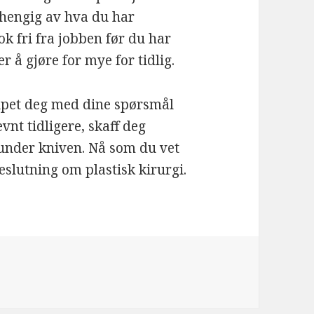
vhengig av hva du har
ok fri fra jobben før du har
r å gjøre for mye for tidlig.
ulpet deg med dine spørsmål
vnt tidligere, skaff deg
under kniven. Nå som du vet
slutning om plastisk kirurgi.