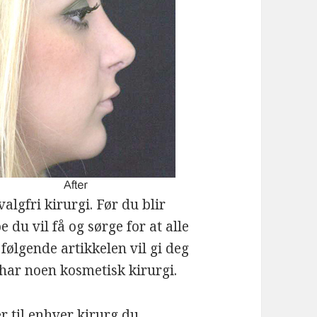
algfri kirurgi. Før du blir
du vil få og sørge for at alle
følgende artikkelen vil gi deg
har noen kosmetisk kirurgi.
er til enhver kirurg du