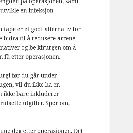
t lengden på operasjonen, samt
utvikle en infeksjon.
tape er et godt alternativ for
e bidra til å redusere arrene
rnativer og be kirurgen om å
n få etter operasjonen.
urgi før du går under
ngen, vil du ikke ha en
n ikke bare inkluderer
utsette utgifter. Spør om,
omme deg etter operasjonen. Det