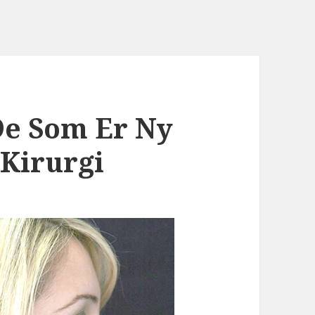
De Som Er Ny
Kirurgi