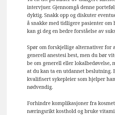
intervjuer. Gjennomgå denne portefølj
dyktig. Snakk opp og diskuter eventu
å snakke med tidligere pasienter om 
kan gi deg en bedre forståelse av suks
Spør om forskjellige alternativer for 
generell anestesi best, men du bør vite
be om generell eller lokalbedøvelse, 
at du kan ta en utdannet beslutning. 
kvalifisert sykepleier som hjelper ham
nødvendig.
Forhindre komplikasjoner fra kosmeti
næringsrikt kosthold og bruke vitami