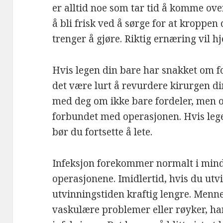
er alltid noe som tar tid å komme ov
å bli frisk ved å sørge for at kroppen
trenger å gjøre. Riktig ernæring vil hj
Hvis legen din bare har snakket om 
det være lurt å revurdere kirurgen di
med deg om ikke bare fordeler, men o
forbundet med operasjonen. Hvis lege
bør du fortsette å lete.
Infeksjon forekommer normalt i mind
operasjonene. Imidlertid, hvis du utvi
utvinningstiden kraftig lengre. Menne
vaskulære problemer eller røyker, har