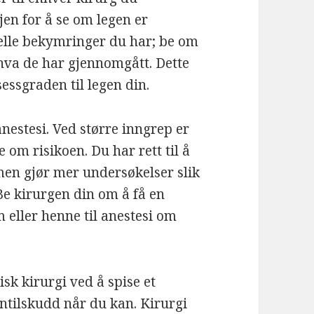
en for å se om legen er
elle bekymringer du har; be om
hva de har gjennomgått. Dette
essgraden til legen din.
anestesi. Ved større inngrep er
 om risikoen. Du har rett til å
men gjør mer undersøkelser slik
Be kirurgen din om å få en
 eller henne til anestesi om
sk kirurgi ved å spise et
ntilskudd når du kan. Kirurgi