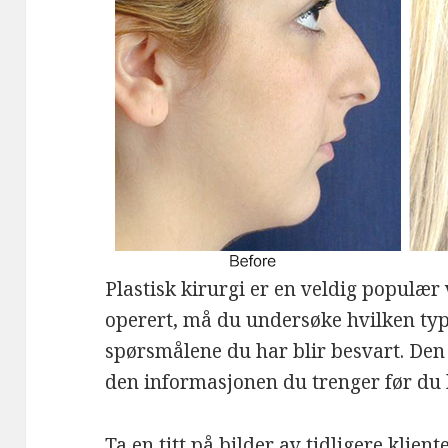
Plastisk kirurgi er en veldig populær v
operert, må du undersøke hvilken type 
spørsmålene du har blir besvart. Den 
den informasjonen du trenger før du 
Ta en titt på bilder av tidligere klient