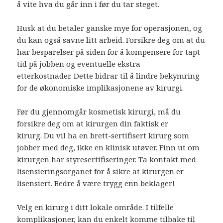
å vite hva du går inn i før du tar steget.
Husk at du betaler ganske mye for operasjonen, og
du kan også savne litt arbeid. Forsikre deg om at du
har besparelser på siden for å kompensere for tapt
tid på jobben og eventuelle ekstra
etterkostnader. Dette bidrar til å lindre bekymring
for de økonomiske implikasjonene av kirurgi.
Før du gjennomgår kosmetisk kirurgi, må du
forsikre deg om at kirurgen din faktisk er
kirurg. Du vil ha en brett-sertifisert kirurg som
jobber med deg, ikke en klinisk utøver. Finn ut om
kirurgen har styresertifiseringer. Ta kontakt med
lisensieringsorganet for å sikre at kirurgen er
lisensiert. Bedre å være trygg enn beklager!
Velg en kirurg i ditt lokale område. I tilfelle
komplikasjoner, kan du enkelt komme tilbake til