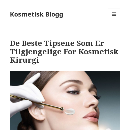
Kosmetisk Blogg
MENY
OG
WIDGETER
De Beste Tipsene Som Er
Tilgjengelige For Kosmetisk
Kirurgi