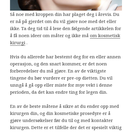
Så noe med kroppen din har plaget deg i årevis. Du
er nå på gjerdet om du vil gjøre noe med det eller
ikke. Ta deg tid til å lese den følgende artikkelen for
å få noen ideer om måter og ikke må
om kosmetisk
kirurgi
.
Hvis du allerede har bestemt deg for en eller annen
operasjon, og den snart kommer, er det noen
forberedelser du må gjøre. En av de viktigste
tingene du bør vurdere er pre-op dietten. Du vil
unngå å gå opp eller miste for mye vekt i denne
perioden, da det kan endre ting for legen din.
En av de beste måtene å sikre at du ender opp med
kirurgen din, og din kosmetiske prosedyre er å
gjøre undersøkelser før du til og med kontakter
kirurgen. Dette er et tilfelle der det er spesielt viktig