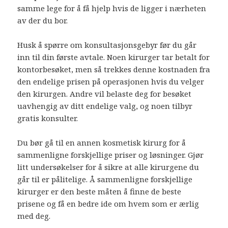
samme lege for å få hjelp hvis de ligger i nærheten
av der du bor.
Husk å spørre om konsultasjonsgebyr før du går
inn til din første avtale. Noen kirurger tar betalt for
kontorbesøket, men så trekkes denne kostnaden fra
den endelige prisen på operasjonen hvis du velger
den kirurgen. Andre vil belaste deg for besøket
uavhengig av ditt endelige valg, og noen tilbyr
gratis konsulter.
Du bør gå til en annen kosmetisk kirurg for å
sammenligne forskjellige priser og løsninger. Gjør
litt undersøkelser for å sikre at alle kirurgene du
går til er pålitelige. Å sammenligne forskjellige
kirurger er den beste måten å finne de beste
prisene og få en bedre ide om hvem som er ærlig
med deg.